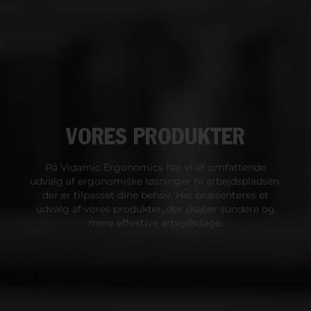
VORES PRODUKTER
På Vidamic Ergonomics har vi et omfattende
udvalg af ergonomiske løsninger til arbejdspladsen,
der er tilpasset dine behov. Her præsenteres et
udvalg af vores produkter, der skaber sundere og
mere effektive arbejdsdage.