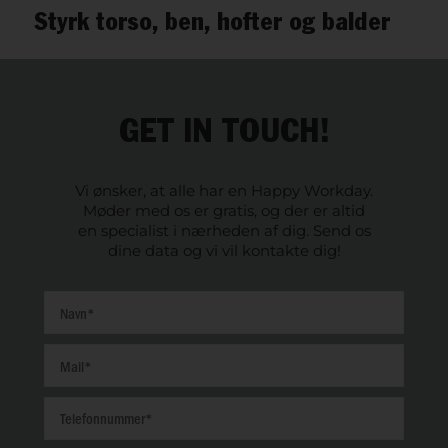
Styrk torso, ben, hofter og balder
GET IN TOUCH!
Vi ønsker, at alle har en Happy Workday.
Møder med os er gratis, og der er altid
en specialist i nærheden af dig. Send os
dine data og vi vil kontakte dig!