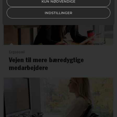
KUN NØDVENDIGE
INDSTILLINGER
Ergonomi
Vejen til mere bæredygtige
medarbejdere