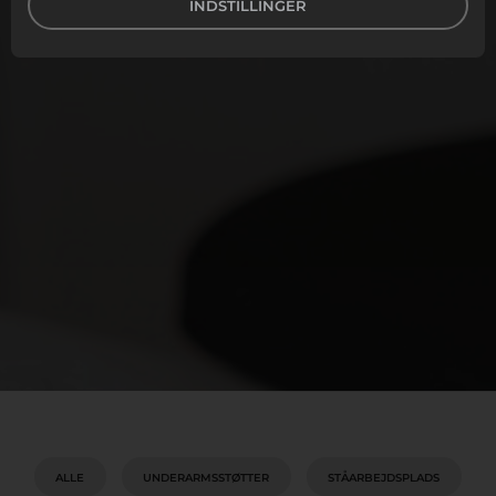
INDSTILLINGER
ALLE
UNDERARMSSTØTTER
STÅARBEJDSPLADS