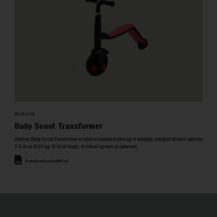
Motorik
Baby Scoot Transformer
Vidamic Baby Scoot Transformer er både en balancecykel og et løbehjul, velegnet til børn i alderen
2-6 år op til 20 kg. Er let at bruge, er robust og nem at opbevare.
Download produktblad