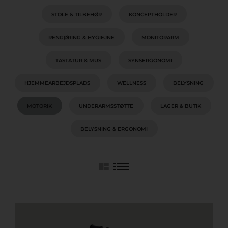
STOLE & TILBEHØR
KONCEPTHOLDER
RENGØRING & HYGIEJNE
MONITORARM
TASTATUR & MUS
SYNSERGONOMI
HJEMMEARBEJDSPLADS
WELLNESS
BELYSNING
MOTORIK
UNDERARMSSTØTTE
LAGER & BUTIK
BELYSNING & ERGONOMI