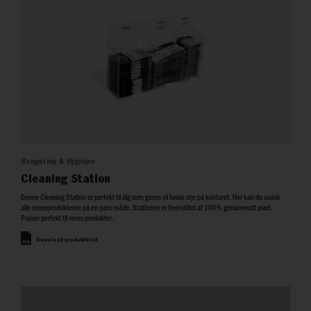
Rengøring & Hygiejne
Cleaning Station
Denne Cleaning Station er perfekt til dig som gerne vil holde styr på kontoret. Her kan du samle
alle renseprodukterne på en pæn måde. Stationen er fremstillet af 100% genanvendt plast.
Passer perfekt til vores produkter.
Download produktblad