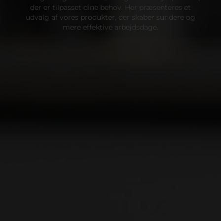
der er tilpasset dine behov. Her præsenteres et
udvalg af vores produkter, der skaber sundere og
mere effektive arbejdsdage.