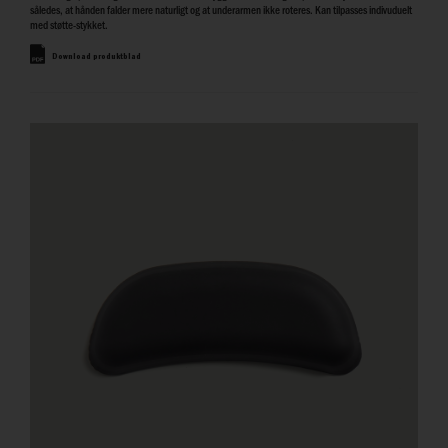
således, at hånden falder mere naturligt og at underarmen ikke roteres. Kan tilpasses indivuduelt
med støtte-stykket.
Download produktblad