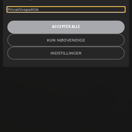
Privatlivspolitik
ACCEPTÉR ALLE
KUN NØDVENDIGE
INDSTILLINGER