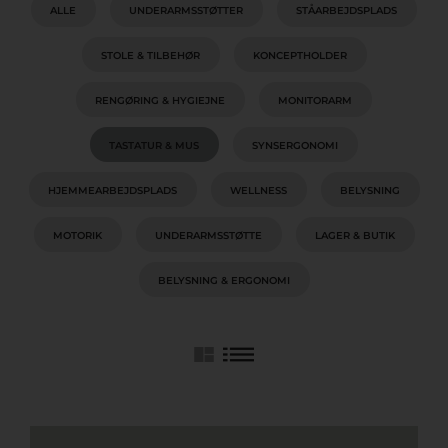
ALLE
UNDERARMSSTØTTER
STÅARBEJDSPLADS
STOLE & TILBEHØR
KONCEPTHOLDER
RENGØRING & HYGIEJNE
MONITORARM
TASTATUR & MUS
SYNSERGONOMI
HJEMMEARBEJDSPLADS
WELLNESS
BELYSNING
MOTORIK
UNDERARMSSTØTTE
LAGER & BUTIK
BELYSNING & ERGONOMI