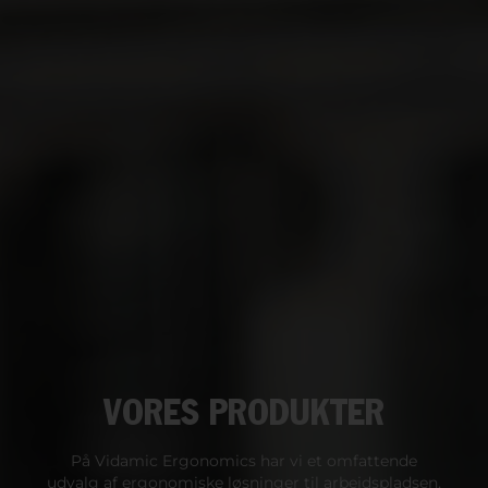
VORES PRODUKTER
På Vidamic Ergonomics har vi et omfattende
udvalg af ergonomiske løsninger til arbejdspladsen,