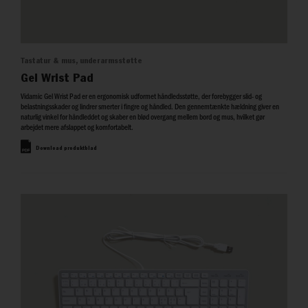
Tastatur & mus, underarmsstøtte
Gel Wrist Pad
Vidamic Gel Wrist Pad er en ergonomisk udformet håndledsstøtte, der forebygger slid- og
belastningsskader og lindrer smerter i fingre og håndled. Den gennemtænkte hældning giver en
naturlig vinkel for håndleddet og skaber en blød overgang mellem bord og mus, hvilket gør
arbejdet mere afslappet og komfortabelt.
Download produktblad